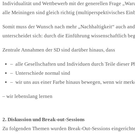
Individualität und Wettbewerb mit der generellen Frage „War
alle Meiningen sind gleich richtig (multiperspektivisches Ein
Somit muss der Wunsch nach mehr „Nachhaltigkeit“ auch ander
unterscheidet sich: durch die Einführung wissenschaftlich b
Zentrale Annahmen der SD sind darüber hinaus, dass
– alle Gesellschaften und Individuen durch Teile dieser 
– Unterschiede normal sind
– wir uns aus einer Farbe hinaus bewegen, wenn wir merke
– wir lebenslang lernen
2. Diskussion und Break-out-Sessions
Zu folgenden Themen wurden Break-Out-Sessions eingerichte