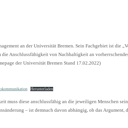
Management an der Universität Bremen. Sein Fachgebiet ist die
m die Anschlussfähigkeit von Nachhaltigkeit an vorherrschen
mepage der Universität Bremen Stand 17.02.2022)
itskommunikation
Herunterladen
it muss diese anschlussfähig an die jeweiligen Menschen sei
altensänderung – ist demnach davon abhängig, ob das Argument, 