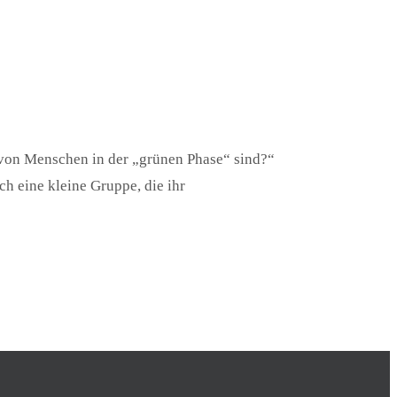
 von Menschen in der „grünen Phase“ sind?“
h eine kleine Gruppe, die ihr