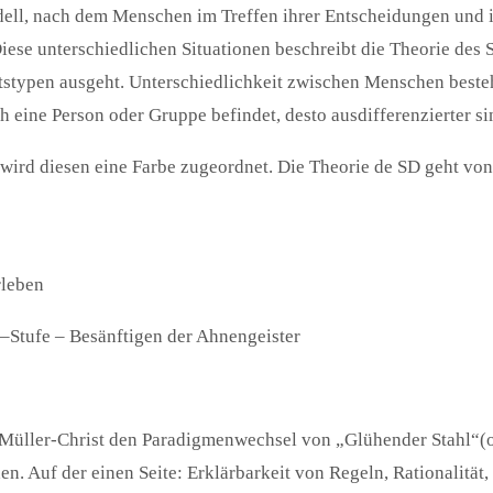
dell, nach dem Menschen im Treffen ihrer Entscheidungen und 
Diese unterschiedlichen Situationen beschreibt die Theorie des
itstypen ausgeht. Unterschiedlichkeit zwischen Menschen beste
ch eine Person oder Gruppe befindet, desto ausdifferenzierter s
ird diesen eine Farbe zugeordnet. Die Theorie de SD geht von 9
rleben
–Stufe – Besänftigen der Ahnengeister
 Müller-Christ den Paradigmenwechsel von „Glühender Stahl“(o
. Auf der einen Seite: Erklärbarkeit von Regeln, Rationalität,