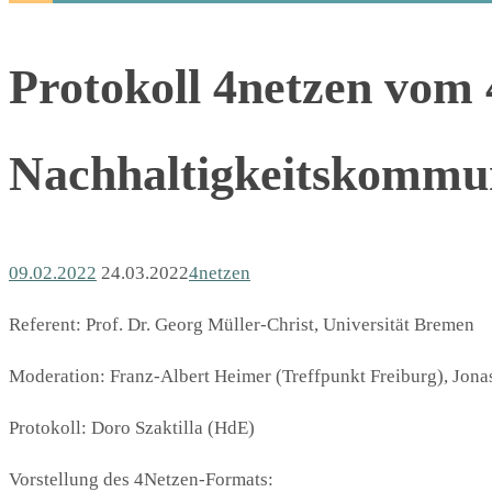
Protokoll 4netzen vom 
Nachhaltigkeitskommu
09.02.2022
24.03.2022
4netzen
Referent: Prof. Dr. Georg Müller-Christ, Universität Bremen
Moderation: Franz-Albert Heimer (Treffpunkt Freiburg), Jo
Protokoll: Doro Szaktilla (HdE)
Vorstellung des 4Netzen-Formats: