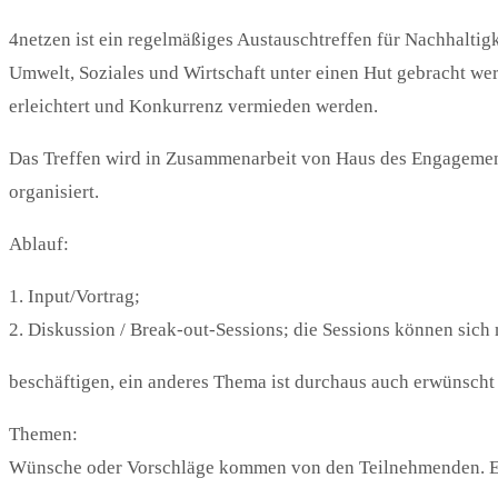
4netzen ist ein regelmäßiges Austauschtreffen für Nachhaltigke
Umwelt, Soziales und Wirtschaft unter einen Hut gebracht we
erleichtert und Konkurrenz vermieden werden.
Das Treffen wird in Zusammenarbeit von Haus des Engagements
organisiert.
Ablauf:
1. Input/Vortrag;
2. Diskussion / Break-out-Sessions; die Sessions können sich
beschäftigen, ein anderes Thema ist durchaus auch erwünscht
Themen:
Wünsche oder Vorschläge kommen von den Teilnehmenden. Es