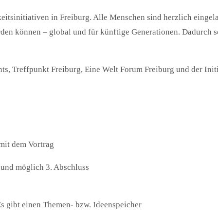
itsinitiativen in Freiburg. Alle Menschen sind herzlich eingela
rden können – global und für künftige Generationen. Dadurch 
, Treffpunkt Freiburg, Eine Welt Forum Freiburg und der Initi
 mit dem Vortrag
 und möglich 3. Abschluss
 gibt einen Themen- bzw. Ideenspeicher