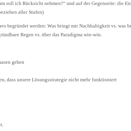
um soll ich Rücksicht nehmen?“ und auf der Gegenseite: die E
beziehen aller Stufen)
s begründet werden: Was bringt mir Nachhaltigkeit vs. was bri
egründbare Regen vs. über das Paradigma win-win.
Phasen gehen
n, dass unsere Lösungsstrategie nicht mehr funktioniert
t.