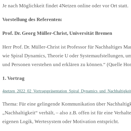
Je nach Möglichkeit findet 4Netzen online oder vor Ort statt.
Vorstellung des Referenten:
Prof. Dr. Georg Müller-Christ, Universität Bremen
Herr Prof. Dr. Müller-Christ ist Professor für Nachhaltiges 
wie Spiral Dynamics, Theorie U oder Systemaufstellungen, u
und Personen verstehen und erklären zu können.“ (Quelle Ho
1. Vortrag
4netzen_2022_02_Vortragspräsentation_Spiral_Dynamics_und_Nachhaltigke
Thema: Für eine gelingende Kommunikation über Nachhaltigke
„Nachhaltigkeit“ verhält, – also z.B. offen ist für eine Verh
eigenen Logik, Wertesystem oder Motivation entspricht.