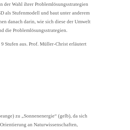
in der Wahl ihrer Problemlösungsstrategien
 SD als Stufenmodell und baut unter anderem
hen danach darin, wie sich diese der Umwelt
ind die Problemlösungsstrategien.
 Stufen aus. Prof. Müller-Christ erläutert
range) zu „Sonnenenergie“ (gelb), da sich
 Orientierung an Naturwissenschaften,