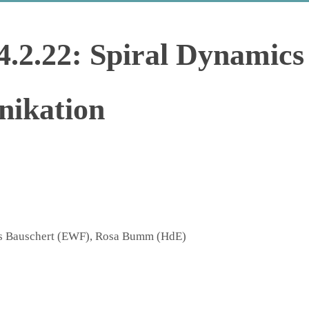
4.2.22: Spiral Dynamics 
nikation
nas Bauschert (EWF), Rosa Bumm (HdE)