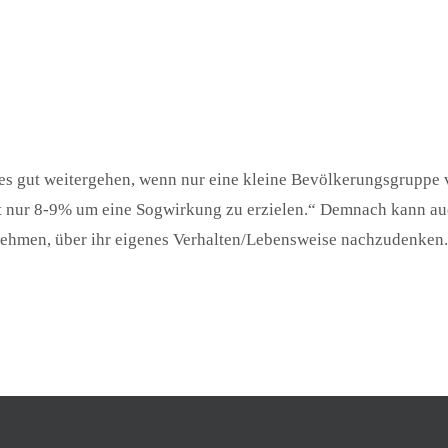
es gut weitergehen, wenn nur eine kleine Bevölkerungsgruppe
ht nur 8-9% um eine Sogwirkung zu erzielen.“ Demnach kann auc
nehmen, über ihr eigenes Verhalten/Lebensweise nachzudenken.