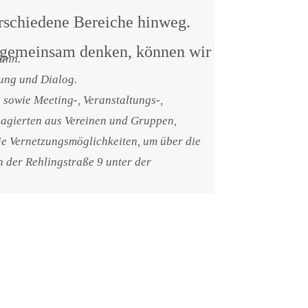
rschiedene Bereiche hinweg.
en gemeinsam denken, können wir
kann.
zung und Dialog.
, sowie Meeting-, Veranstaltungs-,
agierten aus Vereinen und Gruppen,
ie Vernetzungsmöglichkeiten, um über die
 der Rehlingstraße 9 unter der