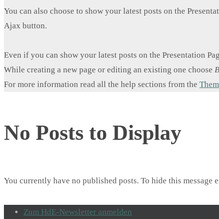
You can also choose to show your latest posts on the Presenta
Ajax button.
Even if you can show your latest posts on the Presentation Pa
While creating a new page or editing an existing one choose
B
For more information read all the help sections from the
Theme
No Posts to Display
You currently have no published posts. To hide this message e
Zum HdE-Newsletter anmelden