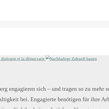
g engagieren sich – und tragen so zu mehr 
tigkeit bei. Engagierte benötigen für ihre Arb