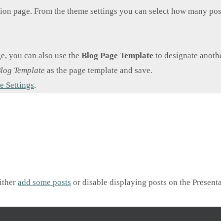
tion page. From the theme settings you can select how many pos
ge, you can also use the
Blog Page Template
to designate anoth
log Template
as the page template and save.
 Settings
.
ither
add some posts
or disable displaying posts on the Present