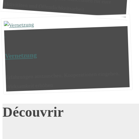
Aktivitäten und Öffentlichkeitsarbeit
Vernetzung
Erfahrungen austauschen, Kooperationen eingehen,
Wirksamkeit erhöhen
Découvrir