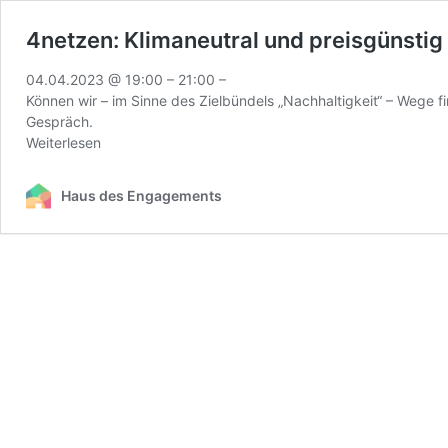
4netzen: Klimaneutral und preisgünst
04.04.2023 @ 19:00 – 21:00 –
Können wir – im Sinne des Zielbündels „Nachhaltigkeit“ – Wege 
Gespräch.
Weiterlesen
Haus des Engagements