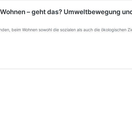
ig Wohnen – geht das? Umweltbewegung u
finden, beim Wohnen sowohl die sozialen als auch die ökologischen 